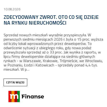
10.08.2026
ZDECYDOWANY ZWROT. OTO CO SIĘ DZIEJE
NA RYNKU NIERUCHOMOŚCI
Sprzedaż nowych mieszkań wyraźnie przyspieszyła. W
pierwszych siedmiu miesiącach 2026 r. była o 15 proc. wyższa
od liczby lokali wprowadzonych przez deweloperów. To
odwrócenie sytuacji z ubiegłego roku, gdy nowa podaż
przewyższała sprzedaż aż o 33 proc. Jak wynika z raportu, w
lipcu firmy deweloperskie działające na siedmiu głównych
rynkach - w Warszawie, Krakowie, Trójmieście, we Wrocławiu,
w Poznaniu, Łodzi i Katowicach - sprzedały ponad 4,4 tys.
mieszkań. W p…
CZYTAJ WIĘCEJ