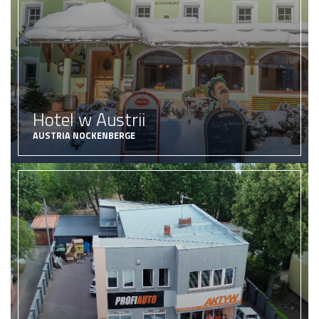
Hotel w Austrii
AUSTRIA NOCKENBERGE
hotel
5100000 zł
Cena:
ZOBACZ OFERTĘ