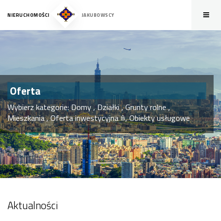
NIERUCHOMOŚCI
JAKUBOWSCY
Oferta
Wybierz kategorie:
Domy
,
Działki
,
Grunty rolne
,
Mieszkania
,
Oferta inwestycyjna
,
Obiekty usługowe
Aktualności