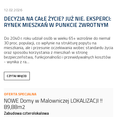
12.02.2026
DECYZJA NA CAŁE ŻYCIE? JUŻ NIE. EKSPERCI:
RYNEK MIESZKAŃ W PUNKCIE ZWROTNYM
Do 2040 r. roku udział osób w wieku 65+ wzrośnie do niemal
30 proc. populacji, co wpłynie na strukturę popytu na
mieszkania, ale i przesunie oczekiwania wobec standardu życia
oraz sposobu korzystania z mieszkań w stronę
bezpieczeństwa, funkcjonalności i przewidywalnych kosztów
- wynika z ra…
CZYTAJ WIĘCEJ
OFERTA SPECJALNA
NOWE Domy w Malowniczej LOKALIZACJI !!
89,88m2
Zabudowa czterolokalowa