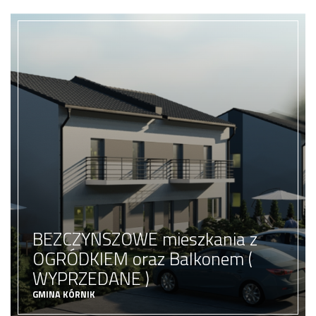
Podwójne Parterowe Mieszkanie
z OGRÓDKIEM
ŚRODA WIELKOPOLSKA
mieszkanie w bloku